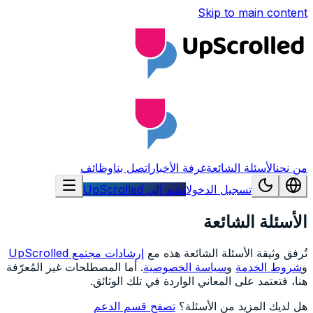
Skip to main content
من نحن
الأسئلة الشائعة
غرفة الأخبار
اتصل بنا
وظائف
تسجيل الدخول
انضم إلى UpScrolled
الأسئلة الشائعة
تُرفق وثيقة الأسئلة الشائعة هذه مع
إرشادات مجتمع UpScrolled
و
شروط الخدمة
و
سياسة الخصوصية
. أما المصطلحات غير المُعرّفة
هنا، فتعتمد على المعاني الواردة في تلك الوثائق.
هل لديك المزيد من الأسئلة؟
تصفح قسم الدعم